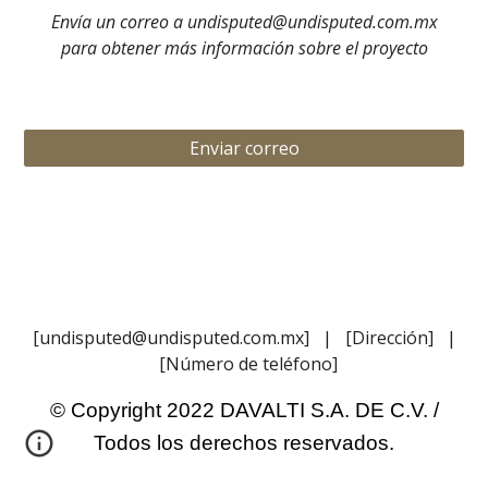
Envía un correo a undisputed@undisputed.com.mx
para obtener más información sobre el proyecto
Enviar correo
[undisputed@undisputed.com.mx] | [Dirección] |
[Número de teléfono]
© Copyright 2022 DAVALTI S.A. DE C.V. /
Todos los derechos reservados.