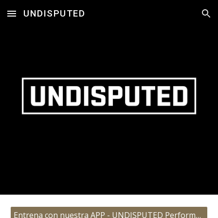
UNDISPUTED
Skip to main content
Skip to navigation
Entrena con nuestra APP - UNDISPUTED Performance